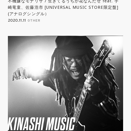
不機嫌なモナリザ / 生きてるうちが花なんだぜ feat. 宇
崎竜童、佐藤浩市 [UNIVERSAL MUSIC STORE限定盤]
(アナログシングル）
2020.11.11
OTHER