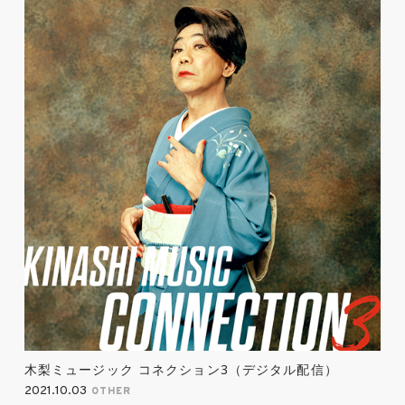
木梨ミュージック コネクション3（デジタル配信）
2021.10.03
OTHER