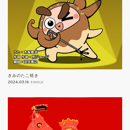
きみのたこ焼き
2024.03.16
SINGLE