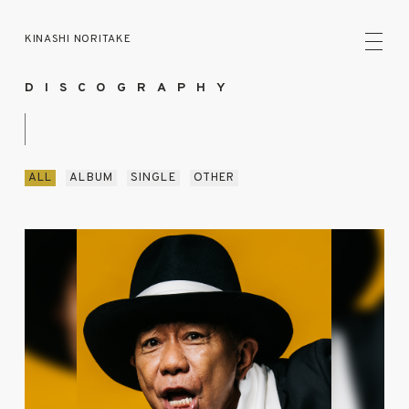
KINASHI NORITAKE
DISCOGRAPHY
ALL
ALBUM
SINGLE
OTHER