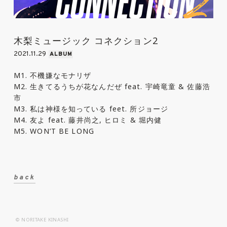
木梨ミュージック コネクション2
2021.11.29
ALBUM
M1. 不機嫌なモナリザ
M2. 生きてるうちが花なんだぜ feat. 宇崎竜童 & 佐藤浩
市
M3. 私は神様を知っている feet. 所ジョージ
M4. 友よ feat. 藤井尚之, ヒロミ & 堀内健
M5. WON’T BE LONG
back
© NORITAKE KINASHI