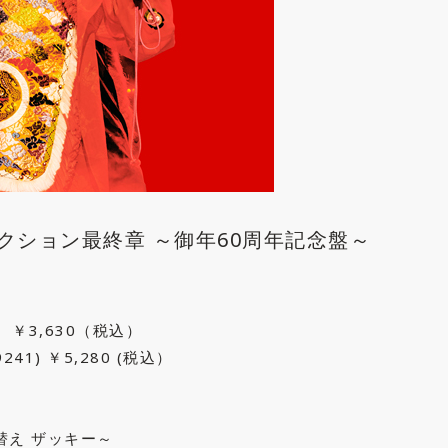
クション最終章 ～御年60周年記念盤～
) ￥3,630（税込）
241) ￥5,280 (税込）
替え ザッキー～