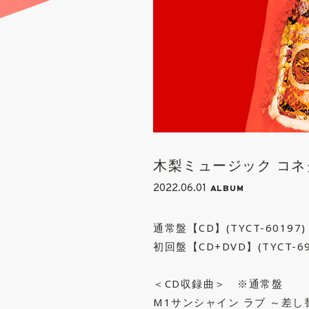
木梨ミュージック コネ
2022.06.01
ALBUM
通常盤【CD】(TYCT-60197
初回盤【CD+DVD】(TYCT-69
＜CD収録曲＞ ※通常盤
M1サンシャイン ラブ ～差し