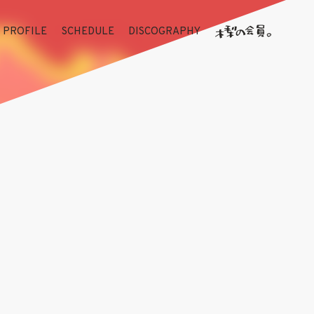
PROFILE
SCHEDULE
DISCOGRAPHY