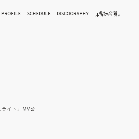
PROFILE
SCHEDULE
DISCOGRAPHY
カスライト」MV公