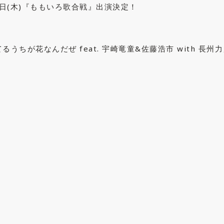
1日(木)『ももいろ歌合戦』出演決定！
るうちが花なんだぜ feat. 宇崎竜童&佐藤浩市 with 長州