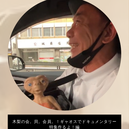
木梨の会。貝。会員。！ギャオスでドキュメンタリー
特集作るよ！編