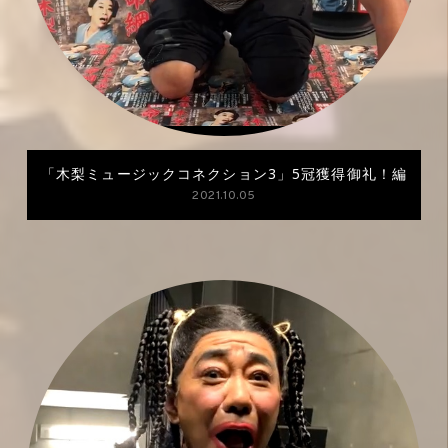
「木梨ミュージックコネクション3」5冠獲得御礼！編
2021.10.05