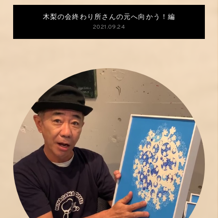
木梨の会終わり所さんの元へ向かう！編
2021.09.24