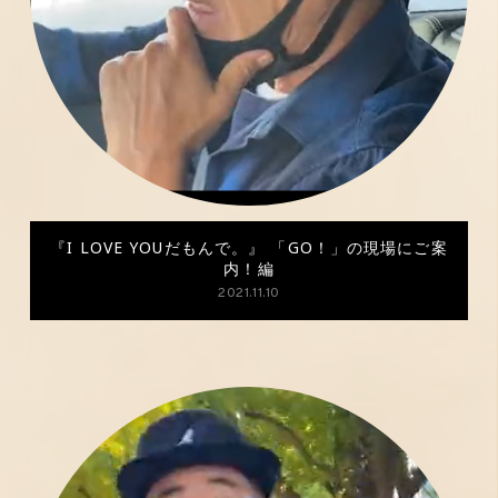
『I LOVE YOUだもんで。』 「GO！」の現場にご案
内！編
2021.11.10