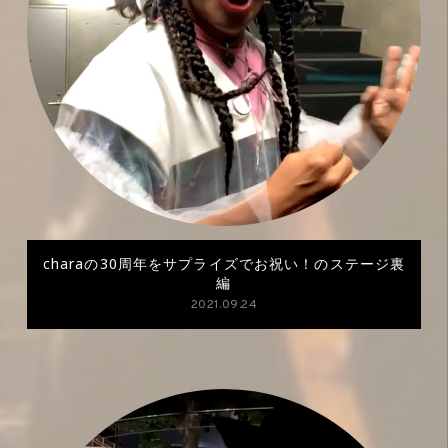
charaの30周年をサプライズでお祝い！のステージ裏
編
2021.09.24