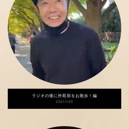
ラジオの後に外苑前をお散歩！編
2021.11.09