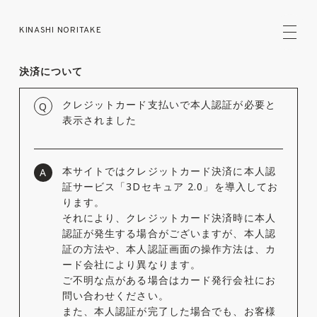
KINASHI NORITAKE
決済について
クレジットカード支払いで本人認証が必要と
Q
表示されました
本サイトではクレジットカード決済に本人認
A
証サービス「3Dセキュア 2.0」を導入してお
ります。
それにより、クレジットカード決済時に本人
認証が発生する場合がございますが、本人認
証の方法や、本人認証画面の操作方法は、カ
ード会社により異なります。
ご不明な点がある場合はカード発行会社にお
問い合わせください。
また、本人認証が完了した場合でも、お客様