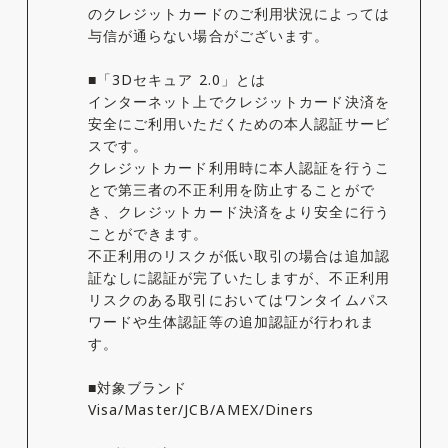
のクレジットカードのご利用状況によっては
与信が通らない場合がございます。
■「3Dセキュア 2.0」とは
インターネット上でクレジットカード決済を
安全にご利用いただくための本人認証サービ
スです。
クレジットカード利用時に本人認証を行うこ
とで第三者の不正利用を防止することがで
き、クレジットカード決済をより安全に行う
ことができます。
不正利用のリスクが低い取引の場合は追加認
証なしに認証が完了いたしますが、不正利用
リスクのある取引においてはワンタイムパス
ワードや生体認証等の追加認証が行われま
す。
■対象ブランド
Visa/Master/JCB/AMEX/Diners