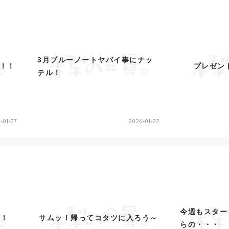
3月ブルーノートヤバイ事にナッ
！！
プレゼン
テル！
-01-27
2026-01-22
今週もスター
！！
サムッ！帰ってコタツに入ろう～
らの・・・