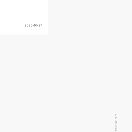
2025-10-27
© NORITAKE KINASHI