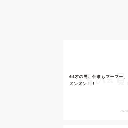
64才の男、仕事もマーマー
ズンズン！！
2026