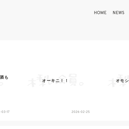
HOME
NEWS
、酒も
オーキニ！！
オモ
-03-17
2026-02-25