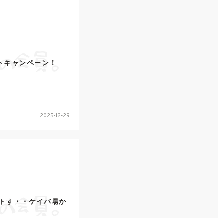
トキャンペーン！
2025-12-29
トす・・ケイバ場か