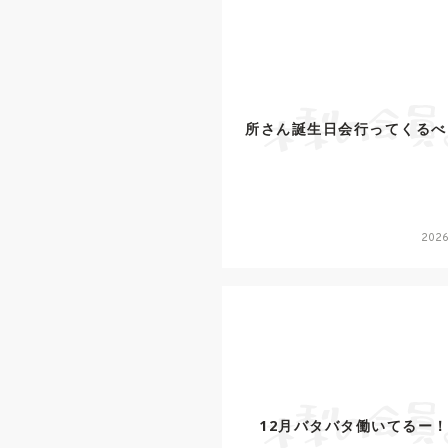
所さん誕生日会行ってくるべ
2026
12月バタバタ働いてるー