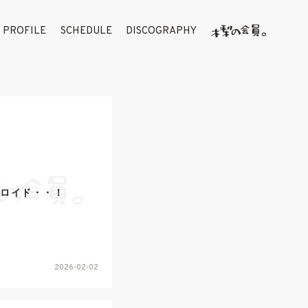
PROFILE
SCHEDULE
DISCOGRAPHY
シロイド・・！
2026-02-02